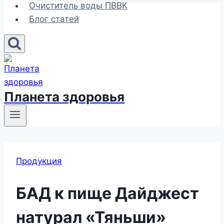
Очиститель воды ПВВК
Блог статей
Планета здоровья
Продукция
БАД к пище Дайджест
натурал «Тяньши»