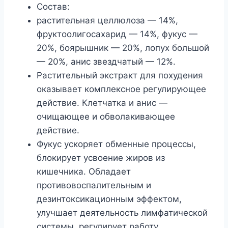
Состав:
растительная целлюлоза — 14%,
фруктоолигосахарид — 14%, фукус —
20%, боярышник — 20%, лопух большой
— 20%, анис звездчатый — 12%.
Растительный экстракт для похудения
оказывает комплексное регулирующее
действие. Клетчатка и анис —
очищающее и обволакивающее
действие.
Фукус ускоряет обменные процессы,
блокирует усвоение жиров из
кишечника. Обладает
противовоспалительным и
дезинтоксикационным эффектом,
улучшает деятельность лимфатической
системы, регулирует работу