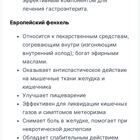
эффективным компонентом для
лечения гастроэнтерита.
Европейский фенхель
Относится к лекарственным средствам,
согревающим внутри (изгоняющим
внутренний холод); богат эфирными
маслами.
Оказывает антиспастическое действие
на мышечные ткани желудка и
кишечника
Улучшает пищеварение
Эффективен для ликвидации кишечных
газов и симптомов метеоризма
Снимает боль в желудке, помогает при
невротической диспепсии
Обладает слабительным действием