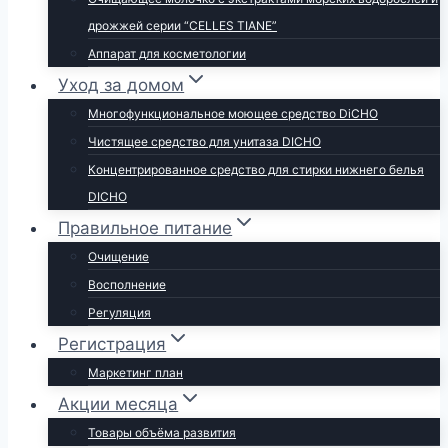
дрожжей серии “CELLES TIANE”
Аппарат для косметологии
Уход за домом
Многофункциональное моющее средство DiCHO
Чистящее средство для унитаза DICHO
Концентрированное средство для стирки нижнего белья
DICHO
Правильное питание
Очищение
Восполнение
Регуляция
Регистрация
Маркетинг план
Акции месяца
Товары объёма развития