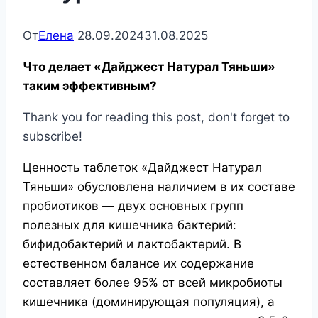
От
Елена
28.09.2024
31.08.2025
Что делает «Дайджест Натурал Тяньши»
таким эффективным?
Thank you for reading this post, don't forget to
subscribe!
Ценность таблеток «Дайджест Натурал
Тяньши» обусловлена наличием в их составе
пробиотиков — двух основных групп
полезных для кишечника бактерий:
бифидобактерий и лактобактерий. В
естественном балансе их содержание
составляет более 95% от всей микробиоты
кишечника (доминирующая популяция), а