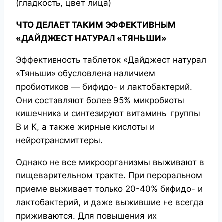
(гладкость, цвет лица)
ЧТО ДЕЛАЕТ ТАКИМ ЭФФЕКТИВНЫМ
«ДАЙДЖЕСТ НАТУРАЛ «ТЯНЬШИ»
Эффективность таблеток «Дайджест натурал
«Тяньши» обусловлена наличием
пробиотиков — бифидо- и лактобактерий.
Они составляют более 95% микробиоты
кишечника и синтезируют витамины группы
В и К, а также жирные кислоты и
нейротрансмиттеры.
Однако не все микроорганизмы выживают в
пищеварительном тракте. При пероральном
приеме выживает только 20-40% бифидо- и
лактобактерий, и даже выжившие не всегда
приживаются. Для повышения их