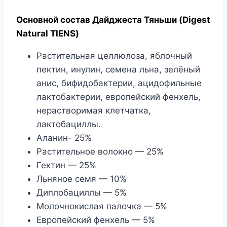
Основной состав Дайджеста Тяньши (Digest
Natural TIENS)
Растительная целлюлоза, яблочный
пектин, инулин, семена льна, зелёный
анис, бифидобактерии, ацидофильные
лактобактерии, европейский фенхель,
нерастворимая клетчатка,
лактобациллы.
Аланин- 25%
Растительное волокно — 25%
Гектин — 25%
Льняное семя — 10%
Диплобациллы — 5%
Молочнокислая палочка — 5%
Европейский фенхель — 5%