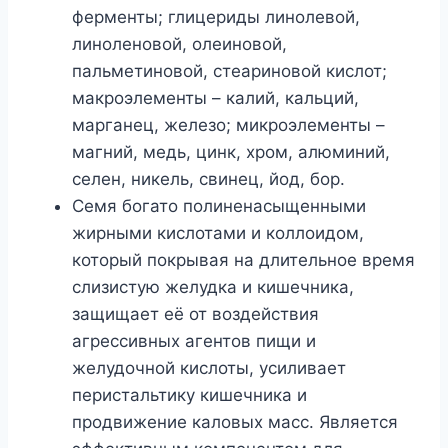
ферменты; глицериды линолевой,
линоленовой, олеиновой,
пальметиновой, стеариновой кислот;
макроэлементы – калий, кальций,
марганец, железо; микроэлементы –
магний, медь, цинк, хром, алюминий,
селен, никель, свинец, йод, бор.
Семя богато полиненасыщенными
жирными кислотами и коллоидом,
который покрывая на длительное время
слизистую желудка и кишечника,
защищает её от воздействия
агрессивных агентов пищи и
желудочной кислоты, усиливает
перистальтику кишечника и
продвижение каловых масс. Является