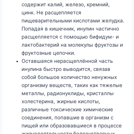
содержит калий, железо, кремний,
цинк. Не расщепляется
пищеварительными кислотами желудка.
Попадая в кишечник, инулин частично
расщепляется с помощью бифидум- и
лактобактерий на молекулы фруктозы и
фруктозные цепочки.
Оставшаяся нерасщеплённой часть
инулина быстро выводится, связав
собой большое количество ненужных
организму веществ, таких как тяжелые
металлы, радионуклиды, кристаллы
холестерина, жирные кислоты,
различные токсические химические
соединения, попавшие в организм с
пищей или образовавшиеся в процессе
жизнедеятельности болезнетворных