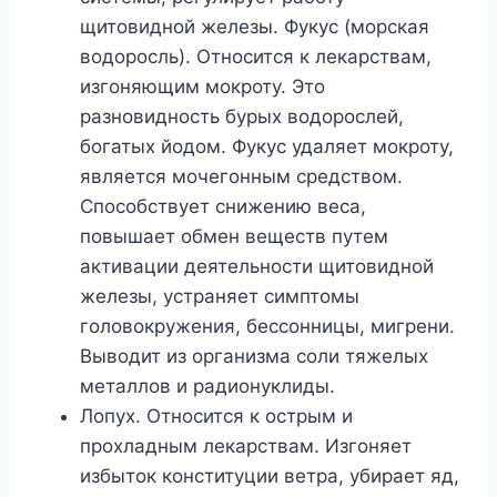
щитовидной железы. Фукус (морская
водоросль). Относится к лекарствам,
изгоняющим мокроту. Это
разновидность бурых водорослей,
богатых йодом. Фукус удаляет мокроту,
является мочегонным средством.
Способствует снижению веса,
повышает обмен веществ путем
активации деятельности щитовидной
железы, устраняет симптомы
головокружения, бессонницы, мигрени.
Выводит из организма соли тяжелых
металлов и радионуклиды.
Лопух. Относится к острым и
прохладным лекарствам. Изгоняет
избыток конституции ветра, убирает яд,