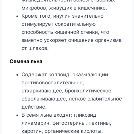
микробов, живущих в кишечнике.
Кроме того, инулин значительно
стимулирует сократительную
способность кишечной стенки, что
заметно ускоряет очищение организма
от шлаков.
Семена льна
Содержат коллоид, оказывающий
противовоспалительное,
отхаркивающее, бронхолитическое,
обволакивающее, лёгкое слабительное
действие.
В семя льна входят: гликозид
линамарин, фитостерины, пектины,
каротин, органические кислоты,