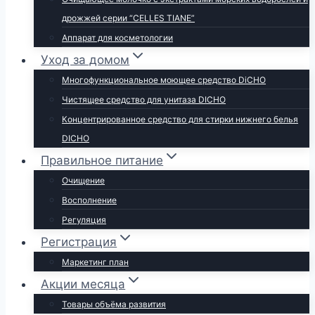
дрожжей серии “CELLES TIANE”
Аппарат для косметологии
Уход за домом
Многофункциональное моющее средство DiCHO
Чистящее средство для унитаза DICHO
Концентрированное средство для стирки нижнего белья
DICHO
Правильное питание
Очищение
Восполнение
Регуляция
Регистрация
Маркетинг план
Акции месяца
Товары объёма развития