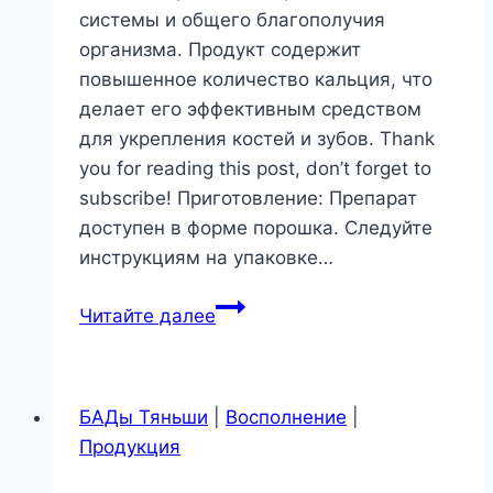
системы и общего благополучия
организма. Продукт содержит
повышенное количество кальция, что
делает его эффективным средством
для укрепления костей и зубов. Thank
you for reading this post, don’t forget to
subscribe! Приготовление: Препарат
доступен в форме порошка. Следуйте
инструкциям на упаковке…
Кальций
Читайте далее
«Тяньши»
с
высоким
БАДы Тяньши
|
Восполнение
|
содержанием
Продукция