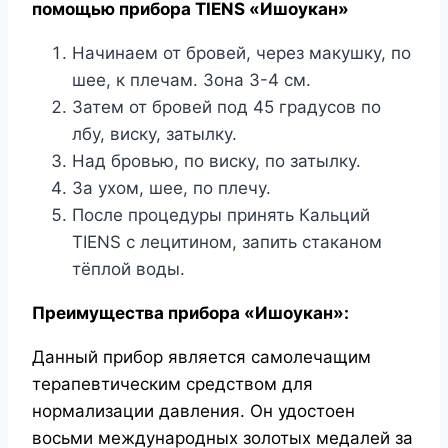
помощью прибора TIENS «Ишоукан»
Начинаем от бровей, через макушку, по
шее, к плечам. Зона 3-4 см.
Затем от бровей под 45 градусов по
лбу, виску, затылку.
Над бровью, по виску, по затылку.
За ухом, шее, по плечу.
После процедуры принять Кальций
TIENS с лецитином, запить стаканом
тёплой воды.
Преимущества прибора «Ишоукан»:
Данный прибор является самолечащим
терапевтическим средством для
нормализации давления. Он удостоен
восьми международных золотых медалей за