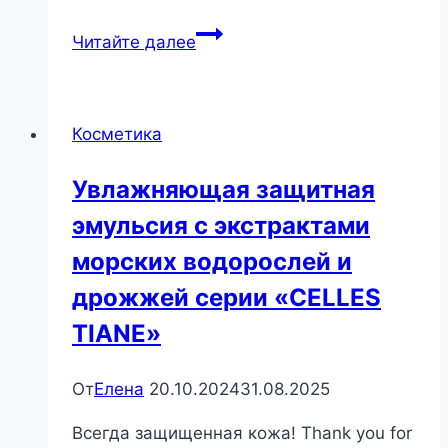
Кальций
Читайте далее
Тяньши
Косметика
Увлажняющая защитная
эмульсия с экстрактами
морских водорослей и
дрожжей серии «CELLES
TIANE»
От
Елена
20.10.2024
31.08.2025
Всегда защищенная кожа! Thank you for