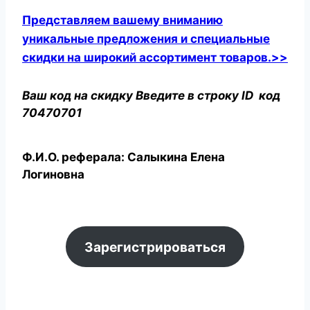
Представляем вашему вниманию
уникальные предложения и специальные
скидки на широкий ассортимент товаров.>>
Ваш код на скидку Введите в строку ID код
70470701
Ф.И.О. реферала: Салыкина Елена
Логиновна
Зарегистрироваться