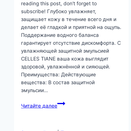
reading this post, don’t forget to
subscribe! Глубоко увлажняет,
защищает кожу в течение всего дня и
делает её гладкой и приятной на ощупь.
Поддержание водного баланса
гарантирует отсутствие дискомфорта. С
увлажняющей защитной эмульсией
CELLES TIANE ваша кожа выглядит
здоровой, увлажнённой и сияющей.
Преимущества: Действующие
вещества: В состав защитной
эмульсии…
Увлажняющая
Читайте далее
защитная
эмульсия
с