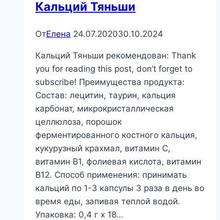
Кальций Тяньши
От
Елена
24.07.2020
30.10.2024
Кальций Тяньши рекомендован: Thank
you for reading this post, don’t forget to
subscribe! Преимущества продукта:
Состав: лецитин, таурин, кальция
карбонат, микрокристаллическая
целлюлоза, порошок
ферментированного костного кальция,
кукурузный крахмал, витамин С,
витамин В1, фолиевая кислота, витамин
В12. Способ применения: принимать
кальций по 1-3 капсулы 3 раза в день во
время еды, запивая теплой водой.
Упаковка: 0,4 г х 18…