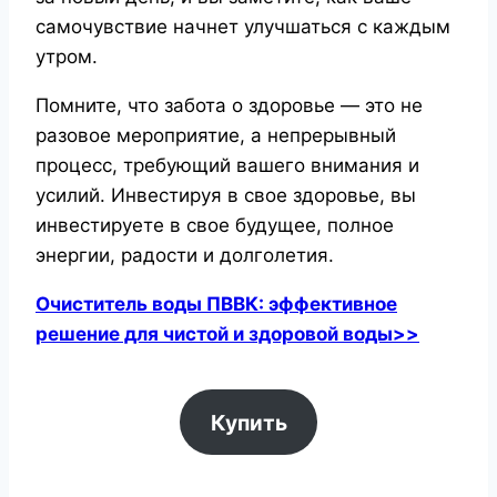
самочувствие начнет улучшаться с каждым
утром.
Помните, что забота о здоровье — это не
разовое мероприятие, а непрерывный
процесс, требующий вашего внимания и
усилий. Инвестируя в свое здоровье, вы
инвестируете в свое будущее, полное
энергии, радости и долголетия.
Очиститель воды ПВВК: эффективное
решение для чистой и здоровой воды>>
Купить