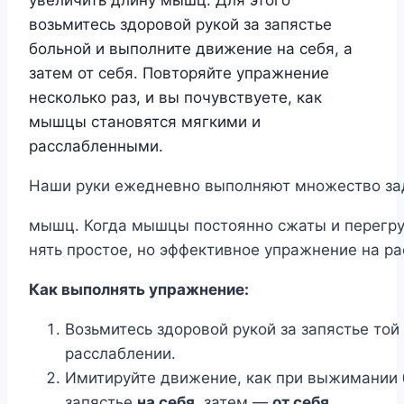
увеличить длину мышц. Для этого
возьмитесь здоровой рукой за запястье
больной и выполните движение на себя, а
затем от себя. Повторяйте упражнение
несколько раз, и вы почувствуете, как
мышцы становятся мягкими и
расслабленными.
Наши руки ежедневно выполняют множество зад
мышц. Когда мышцы постоянно сжаты и перегруж
нять простое, но эффективное упражнение на ра
Как выполнять упражнение:
Возьмитесь здоровой рукой за запястье той
расслаблении.
Имитируйте движение, как при выжимании б
запястье
на себя
, затем —
от себя
.