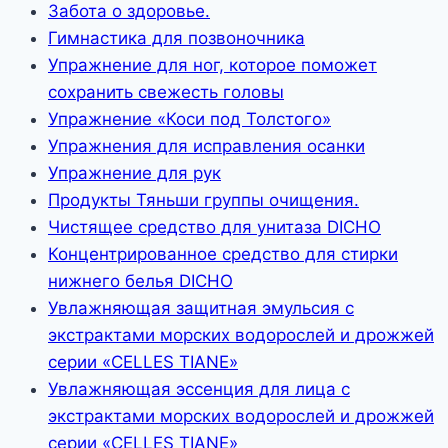
Забота о здоровье.
Гимнастика для позвоночника
Упражнение для ног, которое поможет
сохранить свежесть головы
Упражнение «Коси под Толстого»
Упражнения для исправления осанки
Упражнение для рук
Продукты Тяньши группы очищения.
Чистящее средство для унитаза DICHO
Концентрированное средство для стирки
нижнего белья DICHO
Увлажняющая защитная эмульсия с
экстрактами морских водорослей и дрожжей
серии «CELLES TIANE»
Увлажняющая эссенция для лица с
экстрактами морских водорослей и дрожжей
серии «CELLES TIANE»