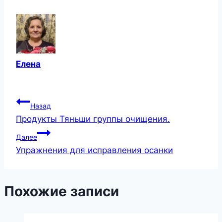
Елена
Навигация
Назад
Продукты Тяньши группы очищения.
по
Далее
записям
Упражнения для исправления осанки
Похожие записи