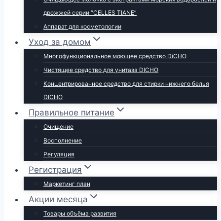
дрожжей серии “CELLES TIANE”
Аппарат для косметологии
Уход за домом
Многофункциональное моющее средство DiCHO
Чистящее средство для унитаза DICHO
Концентрированное средство для стирки нижнего белья
DICHO
Правильное питание
Очищение
Восполнение
Регуляция
Регистрация
Маркетинг план
Акции месяца
Товары объёма развития