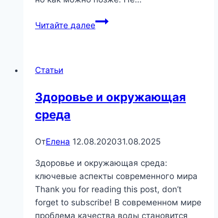
Китайские
Читайте далее
мудрости
Статьи
Здоровье и окружающая
среда
От
Елена
12.08.2020
31.08.2025
Здоровье и окружающая среда:
ключевые аспекты современного мира
Thank you for reading this post, don’t
forget to subscribe! В современном мире
проблема качества воды становится