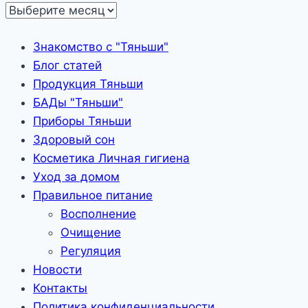
Записи
Знакомство с "Тяньши"
Блог статей
Продукция Тяньши
БАДы "Тяньши"
Приборы Тяньши
Здоровый сон
Косметика Личная гигиена
Уход за домом
Правильное питание
Восполнение
Очищение
Регуляция
Новости
Контакты
Политика конфиденциальности