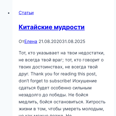
Статьи
Китайские мудрости
От
Елена
21.08.2020
31.08.2025
Тот, кто указывает на твои недостатки,
не всегда твой враг; тот, кто говорит о
твоих достоинствах, не всегда твой
друг. Thank you for reading this post,
don’t forget to subscribe! Искушение
сдаться будет особенно сильным
незадолго до победы. Не бойся
медлить, бойся остановиться. Хитрость
жизни в том, чтобы умереть молодым,
но как можно позже. Не…