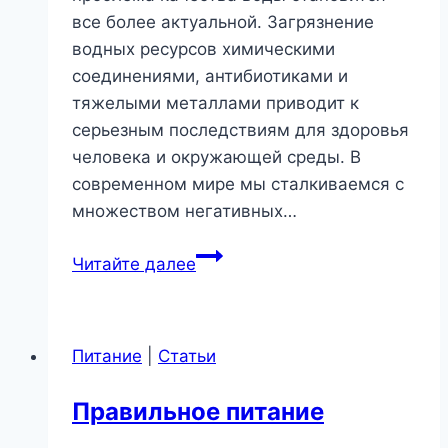
все более актуальной. Загрязнение
водных ресурсов химическими
соединениями, антибиотиками и
тяжелыми металлами приводит к
серьезным последствиям для здоровья
человека и окружающей среды. В
современном мире мы сталкиваемся с
множеством негативных…
Здоровье
Читайте далее
и
окружающая
среда
Питание
|
Статьи
Правильное питание