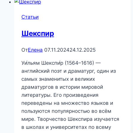
Статьи
Шекспир
От
Елена
07.11.2024
24.12.2025
Уи́льям Шекспи́р (1564–1616) —
английский поэт и драматург, один из
самых знаменитых и великих
драматургов в истории мировой
литературы. Его произведения
переведены на множество языков и
пользуются популярностью во всём
мире. Творчество Шекспира изучается
в школах и университетах по всему