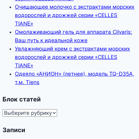
Очищающее молочко с экстрактами морских
водорослей и дрожжей серии «CELLES
TIANE»
Омолаживающий гель для аппарата Cilvaris:
Ваш путь к идеальной коже
Увлажняющий крем с экстрактами морских
водорослей и дрожжей серии «CELLES
TIANE»
Одеяло «АНИОН» (летнее), модель TQ-D35A,
т.м. Tiens
Блок статей
Блок
статей
Записи