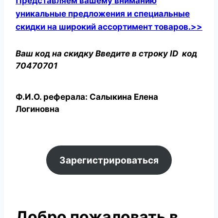
Представляем вашему вниманию
уникальные предложения и специальные
скидки на широкий ассортимент товаров.>>
Ваш код на скидку Введите в строку ID код
70470701
Ф.И.О. реферала: Салыкина Елена
Логиновна
Зарегистрироваться
Добро пожаловать в