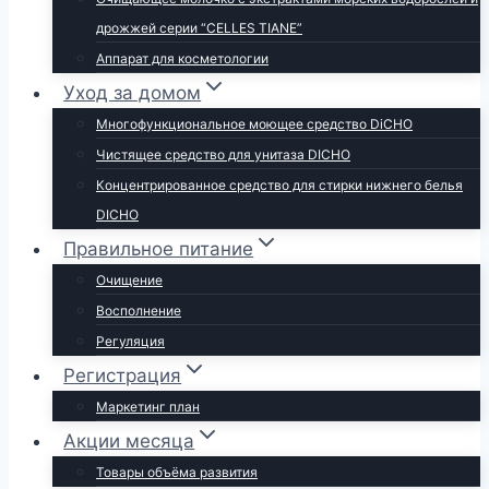
дрожжей серии “CELLES TIANE”
Аппарат для косметологии
Уход за домом
Многофункциональное моющее средство DiCHO
Чистящее средство для унитаза DICHO
Концентрированное средство для стирки нижнего белья
DICHO
Правильное питание
Очищение
Восполнение
Регуляция
Регистрация
Маркетинг план
Акции месяца
Товары объёма развития