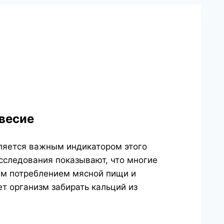
весие
ляется важным индикатором этого
Исследования показывают, что многие
ым потреблением мясной пищи и
ет организм забирать кальций из