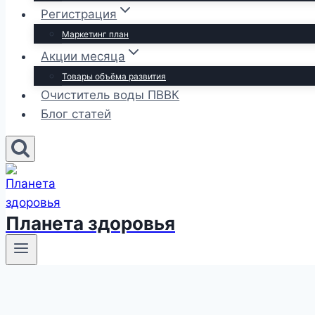
Регистрация
Маркетинг план
Акции месяца
Товары объёма развития
Очиститель воды ПВВК
Блог статей
Планета здоровья