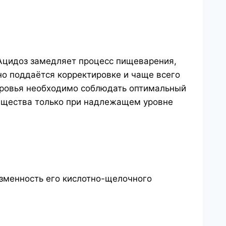
Ацидоз замедляет процесс пищеварения,
но поддаётся корректировке и чаще всего
оровья необходимо соблюдать оптимальный
вещества только при надлежащем уровне
зменность его кислотно-щелочного