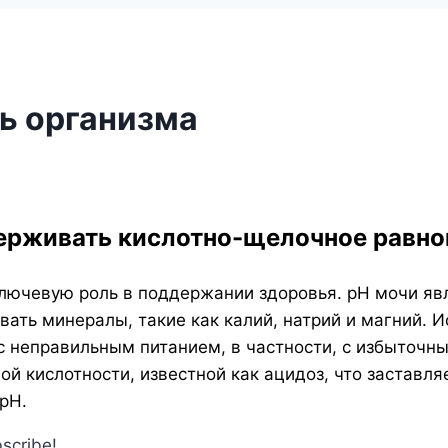
ь организма
держивать кислотно-щелочное равно
ключевую роль в поддержании здоровья. pH мочи яв
вать минералы, такие как калий, натрий и магний. 
 неправильным питанием, в частности, с избыточн
й кислотности, известной как ацидоз, что заставля
pH.
bscribe!