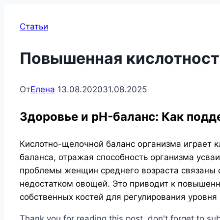
Статьи
Повышенная кислотност
От
Елена
13.08.2020
31.08.2025
Здоровье и pH-баланс: Как под
Кислотно-щелочной баланс организма играет 
баланса, отражая способность организма усваи
проблемы женщин среднего возраста связаны с
недостатком овощей. Это приводит к повышенно
собственных костей для регулирования уровня 
Thank you for reading this post, don't forget to su