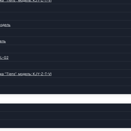
“Tiens”, модель: KJY-Z-T-VI
модель
дель
0L-G2
“Tiens”, модель: KJY-Z-T-VI