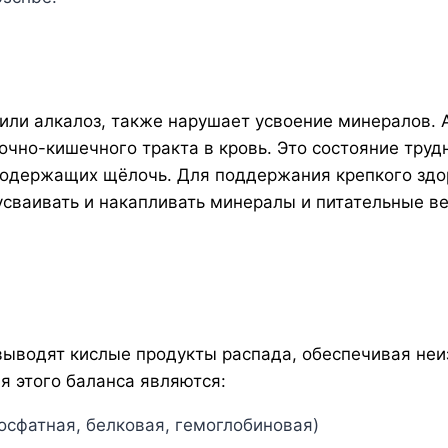
или алкалоз, также нарушает усвоение минералов. 
чно-кишечного тракта в кровь. Это состояние труд
 содержащих щёлочь. Для поддержания крепкого зд
 усваивать и накапливать минералы и питательные 
ыводят кислые продукты распада, обеспечивая неи
 этого баланса являются:
осфатная, белковая, гемоглобиновая)