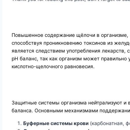
Повышенное содержание щёлочи в организме, 
способствуя проникновению токсинов из желудо
является следствием употребления лекарств,
pH баланс, так как организм может правильно
кислотно-щелочного равновесия.
Защитные системы организма нейтрализуют и в
баланса. Основными механизмами поддержания
Буферные системы крови
(карбонатная, ф